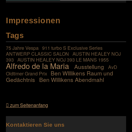
Impressionen
Tags
75 Jahre Vespa
911 turbo S Exclusive Series
ANTWERP CLASSIC SALON
AUSTIN HEALEY NOJ
393
AUSTIN HEALEY NOJ 393 LE MANS 1955
Alfredo de la Maria
Ausstellung
AvD
Ben WIllikens Raum und
Oldtimer Grand Prix
Gedächtnis
Ben Willikens Abendmahl
zum Seitenanfang
Kontaktieren Sie uns