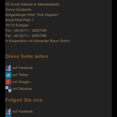
CC Kunst Galerien & Ideenwerkstatt
Conny Constantin
Steigenberger Hotel "Graf Zeppelin"
Arnulf-Klett-Platz 7
70173 Stuttgart
Fon: +49-(0)711 - 22007355
Fax: +49-(0)711 - 22007356
In Kooperation mit
Alexander Baum (Sohn)
Diese Seite teilen
auf Facebook
auf Twitter
mit Google+
mit Delicious
Folgen Sie uns
auf Facebook