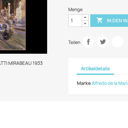
Menge

IN DEN 
Teilen
Artikeldetails
Marke
Alfredo de la Mari