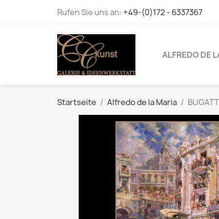
Rufen Sie uns an:
+49-(0)172 - 6337367
ALFREDO DE L
Startseite
Alfredo de la Maria
BUGATTI