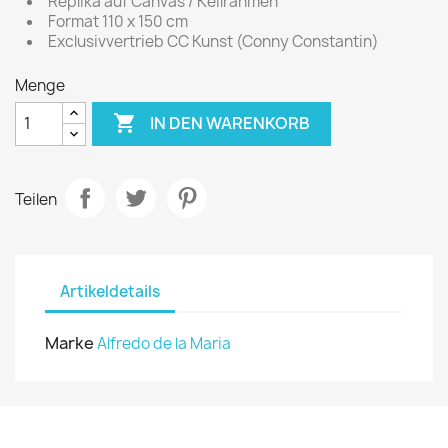
Replika auf Canvas / Keilrahmen
Format 110 x 150 cm
Exclusivvertrieb CC Kunst (Conny Constantin)
Menge

IN DEN WARENKORB
Teilen
Artikeldetails
Marke
Alfredo de la Maria