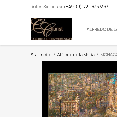
Rufen Sie uns an:
+49-(0)172 - 6337367
ALFREDO DE L
Startseite
Alfredo de la Maria
MONACO