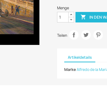
Menge

IN DEN 
Teilen
Artikeldetails
Marke
Alfredo de la Mari