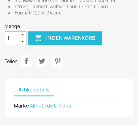
auf Malerleinen /Keilrahmen, Museumsqualität
streng limitiert, weltweit nur 30 Exemplare
Format: 120 x 134 cm
Menge

IN DEN WARENKORB
Teilen
Artikeldetails
Marke
Alfredo de la Maria