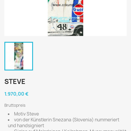
STEVE
1.970,00 €
Bruttopreis
Motiv Steve
von der Künstlerin Snezana (Slovenia) nummeriert
und handsigniert