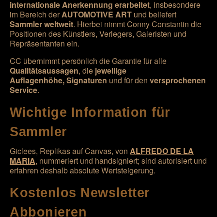
internationale Anerkennung erarbeitet
, insbesondere
im Bereich der
AUTOMOTIVE ART
und beliefert
Sammler weltweit
. Hierbei nimmt Conny Constantin die
Positionen des Künstlers, Verlegers, Galeristen und
Repräsentanten ein.
CC übernimmt persönlich die Garantie für alle
Qualitätsaussagen
, die
jeweilige
Auflagenhöhe,
Signaturen
und für den
versprochenen
Service
.
Wichtige Information für
Sammler
Giclees, Replikas auf Canvas, von
ALFREDO DE LA
MARIA
, nummeriert und handsigniert; sind autorisiert und
erfahren deshalb absolute Wertsteigerung.
Kostenlos Newsletter
Abbonieren