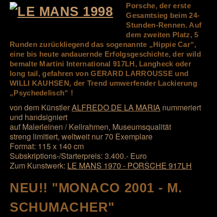
Porsche, der erste
Gesamtsieg beim 24-
Stunden-Rennen. Auf
dem zweiten Platz, 5
Runden zurückliegend das sogenannte „Hippie Car“,
eine bis heute andauernde Erfolgsgeschichte, der wild
bemalte Martini International 917LH, Langheck oder
long tail, gefahren von GERARD LARROUSSE und
WILLI KAUHSEN, der Trend umwerfender Lackierung
„Psychedelisch“ !
von dem Künstler
ALFREDO DE LA MARIA
nummeriert
und handsigniert
auf Malerleinen / Keilrahmen, Museumsqualität
streng limitiert, weltweit nur 70 Exemplare
Format: 115 x 140 cm
Subskriptions-/Starterpreis: 3.400.- Euro
Zum Kunstwerk:
LE MANS 1970 - PORSCHE 917LH
NEU!! "MONACO 2001 - M.
SCHUMACHER"