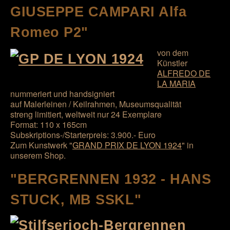
GIUSEPPE CAMPARI Alfa
Romeo P2"
von dem
Künstler
ALFREDO DE
LA MARIA
nummeriert und handsigniert
auf Malerleinen / Keilrahmen, Museumsqualität
streng limitiert, weltweit nur 24 Exemplare
Format: 110 x 165cm
Subskriptions-/Starterpreis: 3.900.- Euro
Zum Kunstwerk "
GRAND PRIX DE LYON 1924
" in
unserem Shop.
"BERGRENNEN 1932 - HANS
STUCK, MB SSKL"