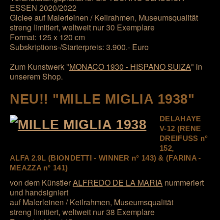
ESSEN 2020/2022
Giclee auf Malerleinen / Keilrahmen, Museumsqualität
streng limitiert, weltweit nur 30 Exemplare
Format: 125 x 120 cm
Subskriptions-/Starterpreis: 3.900.- Euro
Zum Kunstwerk "
MONACO 1930 - HISPANO SUIZA
" in
unserem Shop.
NEU!! "MILLE MIGLIA 1938"
DELAHAYE
V-12 (RENE
DREIFUSS n°
152,
ALFA 2.9L (BIONDETTI - WINNER n° 143) & (FARINA -
MEAZZA n° 141)
von dem Künstler
ALFREDO DE LA MARIA
nummeriert
und handsigniert
auf Malerleinen / Keilrahmen, Museumsqualität
streng limitiert, weltweit nur 38 Exemplare