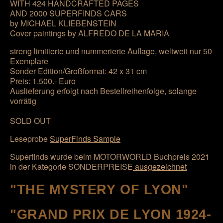
WITH 424 HANDCRAFTED PAGES
AND 2000 SUPERFINDS CARS
by MICHAEL KLIEBENSTEIN
Cover paintings by ALFREDO DE LA MARIA
streng limitierte und nummerierte Auflage, weltweit nur 50
Exemplare
Sonder Edition/Großformat: 42 x 31 cm
Preis: 1.500.- Euro
Auslieferung erfolgt nach Bestellreihenfolge, solange
vorrätig
SOLD OUT
Leseprobe
SuperFinds Sample
Superfinds wurde beim MOTORWORLD Buchpreis 2021
in der Kategorie SONDERPREISE
ausgezeichnet
"THE MYSTERY OF LYON"
"GRAND PRIX DE LYON 1924-