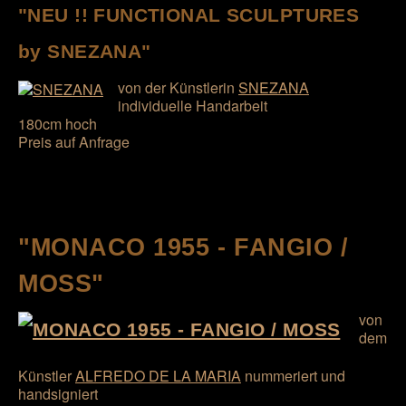
"NEU !! FUNCTIONAL SCULPTURES
by SNEZANA"
von der Künstlerin
SNEZANA
individuelle Handarbeit
180cm hoch
Preis auf Anfrage
"MONACO 1955 - FANGIO /
MOSS"
von
dem
Künstler
ALFREDO DE LA MARIA
nummeriert und
handsigniert