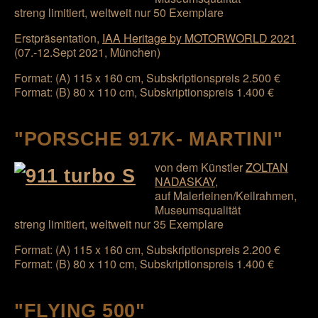
streng limitiert, weltweit nur 50 Exemplare
Erstpräsentation,
IAA Heritage by MOTORWORLD 2021
(07.-12.Sept 2021, München)
Format: (A) 115 x 160 cm, Subskriptionspreis 2.500 €
Format: (B) 80 x 110 cm, Subskriptionspreis 1.400 €
"PORSCHE 917K- MARTINI"
von dem Künstler
ZOLTAN
NADASKAY
,
auf Malerleinen/Keilrahmen,
Museumsqualität
streng limitiert, weltweit nur 35 Exemplare
Format: (A) 115 x 160 cm, Subskriptionspreis 2.200 €
Format: (B) 80 x 110 cm, Subskriptionspreis 1.400 €
"FLYING 500"