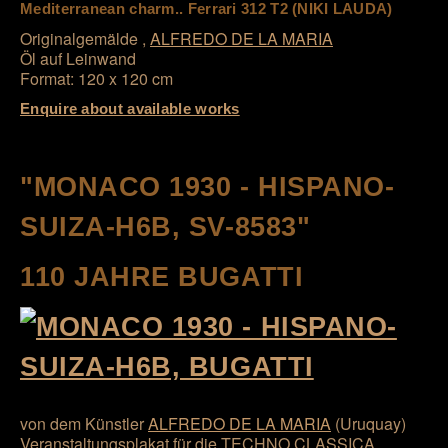
Mediterranean charm.. Ferrari 312 T2 (NIKI LAUDA)
Originalgemälde ,
ALFREDO DE LA MARIA
Öl auf Leinwand
Format: 120 x 120 cm
Enquire about available works
"MONACO 1930 - HISPANO-
SUIZA-H6B, SV-8583"
110 JAHRE BUGATTI
von dem Künstler
ALFREDO DE LA MARIA
(Uruquay)
Veranstaltungsplakat für die TECHNO CLASSICA