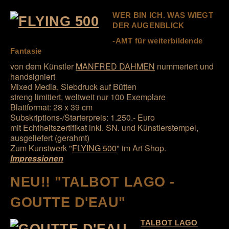
WER BIN ICH. WAS WIEGT
DER AUGENBLICK
-AMT für weiterbildende
Fantasie
von dem Künstler
MANFRED DAHMEN
nummeriert und
handsigniert
Mixed Media, Siebdruck auf Bütten
streng limitiert, weltweit nur 100 Exemplare
Blattformat: 28 x 39 cm
Subskriptions-/Starterpreis: 1.250.- Euro
mit Echtheitszertifikat inkl. SN. und Künstlerstempel,
ausgeliefert (gerahmt)
Zum Kunstwerk "
FLYING 500
" im Art Shop.
Impressionen
NEU!! "TALBOT LAGO -
GOUTTE D'EAU"
TALBOT LAGO