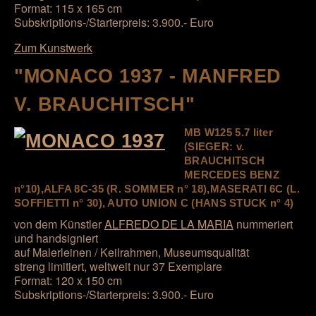
Format: 115 x 165 cm
Subskriptions-/Starterpreis: 3.900.- Euro
Zum Kunstwerk
"MONACO 1937 - MANFRED
V. BRAUCHITSCH"
MB W125 5.7 liter
(SIEGER: v.
BRAUCHITSCH
MERCEDES BENZ
n°10),ALFA 8C-35 (R. SOMMER n° 18),MASERATI 6C (L.
SOFFIETTI n° 30), AUTO UNION C (HANS STUCK n° 4)
von dem Künstler
ALFREDO DE LA MARIA
nummeriert
und handsigniert
auf Malerleinen / Keilrahmen, Museumsqualität
streng limitiert, weltweit nur 37 Exemplare
Format: 120 x 150 cm
Subskriptions-/Starterpreis: 3.900.- Euro