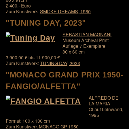
2.400.- Euro
Zum Kunstwerk:
SMOKE DREAMS, 1980
"TUNING DAY, 2023"
SEBASTIAN MAGNANi
Museum Archival Print
Auflage 7 Exemplare
80 x 60 cm
3.900,00 € bis 11.900,00 €
Zum Kunstwerk:
TUNING DAY, 2023
"MONACO GRAND PRIX 1950-
FANGIO/ALFETTA"
ALFREDO DE
LA MARIA
Öl auf Leinwand,
1995
Format: 100 x 130 cm
Zum Kunstwerk
MONACO GP 1950