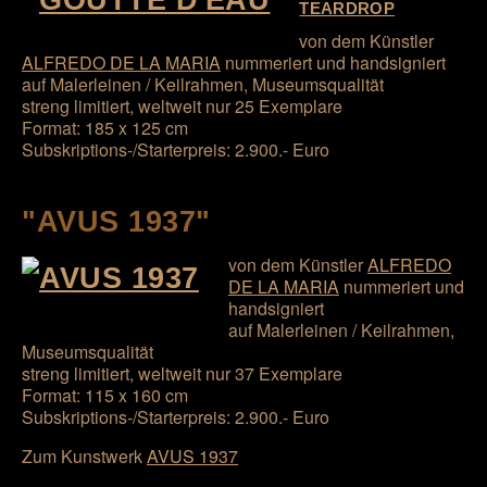
TEARDROP
von dem Künstler
ALFREDO DE LA MARIA
nummeriert und handsigniert
auf Malerleinen / Keilrahmen, Museumsqualität
streng limitiert, weltweit nur 25 Exemplare
Format: 185 x 125 cm
Subskriptions-/Starterpreis: 2.900.- Euro
"AVUS 1937"
von dem Künstler
ALFREDO
DE LA MARIA
nummeriert und
handsigniert
auf Malerleinen / Keilrahmen,
Museumsqualität
streng limitiert, weltweit nur 37 Exemplare
Format: 115 x 160 cm
Subskriptions-/Starterpreis: 2.900.- Euro
Zum Kunstwerk
AVUS 1937