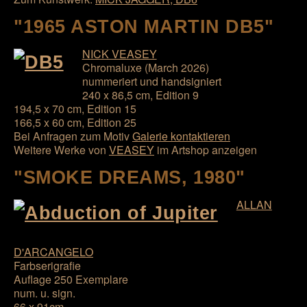
"1965 ASTON MARTIN DB5"
NICK VEASEY
Chromaluxe (March 2026)
nummeriert und handsigniert
240 x 86,5 cm, Edition 9
194,5 x 70 cm, Edition 15
166,5 x 60 cm, Edition 25
Bei Anfragen zum Motiv
Galerie kontaktieren
Weitere Werke von
VEASEY
im Artshop anzeigen
"SMOKE DREAMS, 1980"
ALLAN
D'ARCANGELO
Farbserigrafie
Auflage 250 Exemplare
num. u. sign.
66 x 91cm