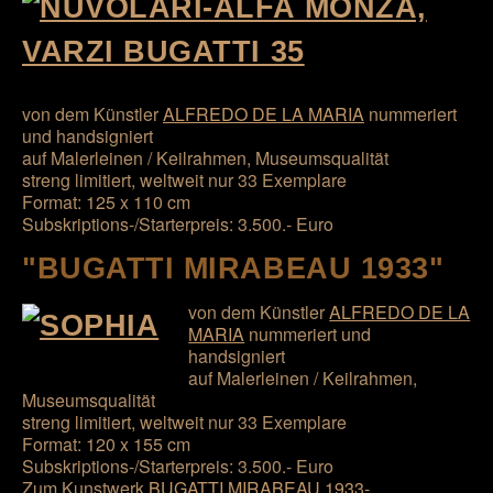
von dem Künstler
ALFREDO DE LA MARIA
nummeriert
und handsigniert
auf Malerleinen / Keilrahmen, Museumsqualität
streng limitiert, weltweit nur 33 Exemplare
Format: 125 x 110 cm
Subskriptions-/Starterpreis: 3.500.- Euro
"BUGATTI MIRABEAU 1933"
von dem Künstler
ALFREDO DE LA
MARIA
nummeriert und
handsigniert
auf Malerleinen / Keilrahmen,
Museumsqualität
streng limitiert, weltweit nur 33 Exemplare
Format: 120 x 155 cm
Subskriptions-/Starterpreis: 3.500.- Euro
Zum Kunstwerk
BUGATTI MIRABEAU 1933-