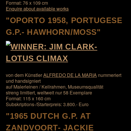
Format: 76 x 109 cm
Enquire about available works
"OPORTO 1958, PORTUGESE
G.P.- HAWHORN/MOSS"
von dem Künstler
ALFREDO DE LA MARIA
nummeriert
und handsigniert
auf Malerleinen / Keilrahmen, Museumsqualität
streng limitiert, weltweit nur 58 Exemplare
Format: 115 x 160 cm
Subskriptions-/Starterpreis: 3.800.- Euro
"1965 DUTCH G.P. AT
ZANDVOORT- JACKIE