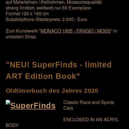
auf Malerleinen / Keilrahmen, Museumsqualität
streng limitiert, weltweit nur 55 Exemplare
Format 120 x 160 cm
Subskriptions-/Starterpreis: 2.500.- Euro
Zum Kunstwerk "
MONACO 1955 - FANGIO / MOSS
" in
unserem Shop.
"NEU! SuperFinds - limited
ART Edition Book"
Oldtimerbuch des Jahres 2020
Classic Race and Sports
Cars
ENCLOSED IN AN ACRYL
BODY