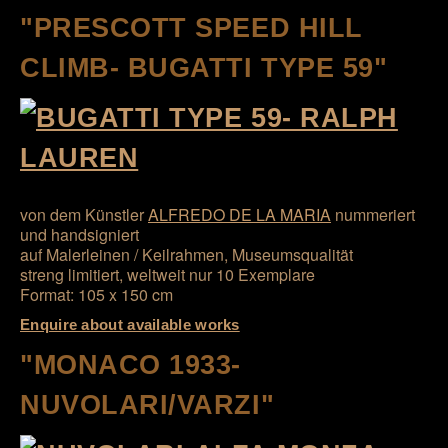
"PRESCOTT SPEED HILL
CLIMB- BUGATTI TYPE 59"
von dem Künstler
ALFREDO DE LA MARIA
nummeriert
und handsigniert
auf Malerleinen / Keilrahmen, Museumsqualität
streng limitiert, weltweit nur 10 Exemplare
Format: 105 x 150 cm
Enquire about available works
"MONACO 1933-
NUVOLARI/VARZI"