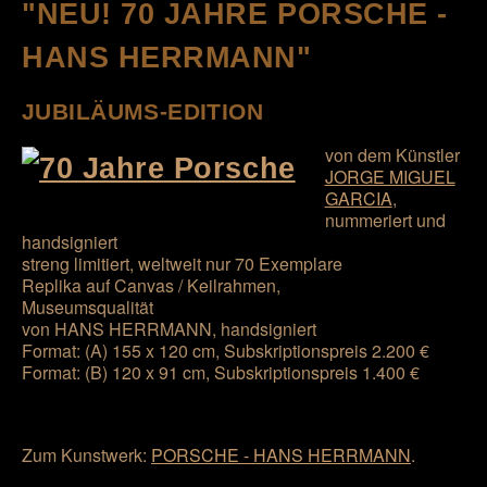
"NEU! 70 JAHRE PORSCHE -
HANS HERRMANN"
JUBILÄUMS-EDITION
von dem Künstler
JORGE MIGUEL
GARCIA
,
nummeriert und
handsigniert
streng limitiert, weltweit nur 70 Exemplare
Replika auf Canvas / Keilrahmen,
Museumsqualität
von HANS HERRMANN, handsigniert
Format: (A) 155 x 120 cm, Subskriptionspreis 2.200 €
Format: (B) 120 x 91 cm, Subskriptionspreis 1.400 €
Zum Kunstwerk:
PORSCHE - HANS HERRMANN
.