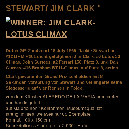
STEWART/ JIM CLARK "
Dutch GP, Zandvoort 18 July 1965. Jackie Stewart im
#12 BRM P261 dicht gefolgt von Jim Clark, #6 Lotus 33
Climax, John Surtees, #2 Ferrari 158, Platz 9, und Dan
Gurney, #16 Brabham BT11-Climax, auf Platz 3, action.
Clark gewann den Grand Prix schließlich mit 8
Sekunden Vorsprung vor Stewart und verlängerte seine
Siegesserie auf vier Rennen in Folge.
von dem Künstler
ALFREDO DE LA MARIA
nummeriert
und handsigniert
auf Malerleinen / Keilrahmen, Museumsqualität
streng limitiert, weltweit nur 65 Exemplare
Format: 100 x 150 cm
Subskriptions-/Starterpreis: 2.900.- Euro