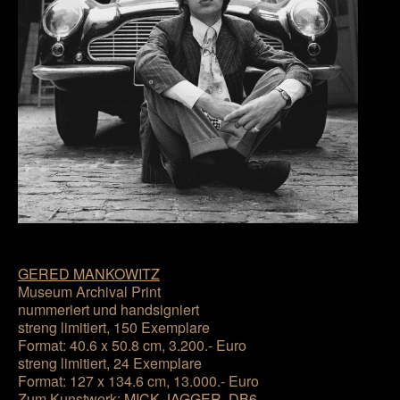
GERED MANKOWITZ
Museum Archival Print
nummeriert und handsigniert
streng limitiert, 150 Exemplare
Format: 40.6 x 50.8 cm, 3.200.- Euro
streng limitiert, 24 Exemplare
Format: 127 x 134.6 cm, 13.000.- Euro
Zum Kunstwerk:
MICK JAGGER, DB6