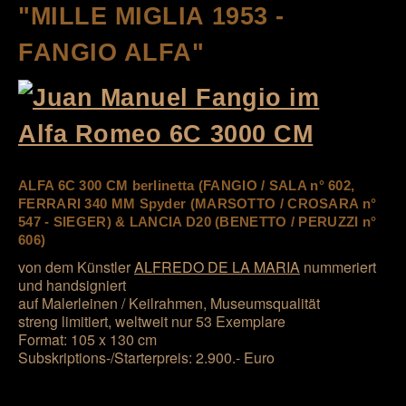
"MILLE MIGLIA 1953 -
FANGIO ALFA"
ALFA 6C 300 CM berlinetta (FANGIO / SALA n° 602,
FERRARI 340 MM Spyder (MARSOTTO / CROSARA n°
547 - SIEGER) & LANCIA D20 (BENETTO / PERUZZI n°
606)
von dem Künstler
ALFREDO DE LA MARIA
nummeriert
und handsigniert
auf Malerleinen / Keilrahmen, Museumsqualität
streng limitiert, weltweit nur 53 Exemplare
Format: 105 x 130 cm
Subskriptions-/Starterpreis: 2.900.- Euro