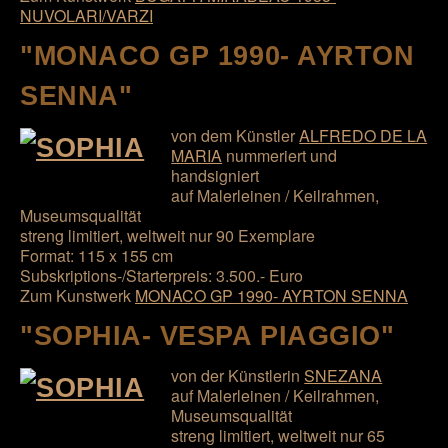
NUVOLARI/VARZI
"MONACO GP 1990- AYRTON
SENNA"
von dem Künstler
ALFREDO DE LA
MARIA
nummeriert und
handsigniert
auf Malerleinen / Keilrahmen,
Museumsqualität
streng limitiert, weltweit nur 90 Exemplare
Format: 115 x 155 cm
Subskriptions-/Starterpreis: 3.500.- Euro
Zum Kunstwerk
MONACO GP 1990- AYRTON SENNA
"SOPHIA- VESPA PIAGGIO"
von der Künstlerin
SNEZANA
auf Malerleinen / Keilrahmen,
Museumsqualität
streng limitiert, weltweit nur 65