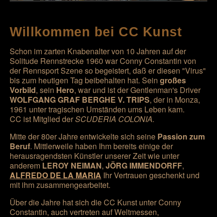
Willkommen bei CC Kunst
Schon im zarten Knabenalter von 10 Jahren auf der
Solitude Rennstrecke 1960 war Conny Constantin von
der Rennsport Szene so begeistert, daß er diesen "Virus"
bis zum heutigen Tag beibehalten hat. Sein
großes
Vorbild
, sein
Hero
, war und ist der Gentlenman's Driver
WOLFGANG GRAF BERGHE V. TRIPS
, der in Monza,
1961 unter tragischen Umständen ums Leben kam.
CC ist Mitglied der
SCUDERIA COLONIA.
Mitte der 80er Jahre entwickelte sich seine
Passion zum
Beruf
. Mittlerweile haben Ihm bereits einige der
herausragendsten Künstler unserer Zeit wie unter
anderem
LEROY NEIMAN
,
JÖRG IMMENDORFF
,
ALFREDO DE LA MARIA
Ihr Vertrauen geschenkt und
mit ihm zusammengearbeitet.
Über die Jahre hat sich die CC Kunst unter Conny
Constantin, auch vertreten auf Weltmessen,