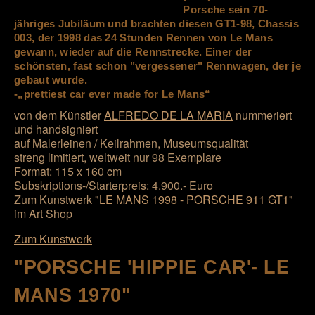
Porsche sein 70-
jähriges Jubiläum und brachten diesen GT1-98, Chassis
003, der 1998 das 24 Stunden Rennen von Le Mans
gewann, wieder auf die Rennstrecke. Einer der
schönsten, fast schon "vergessener" Rennwagen, der je
gebaut wurde.
-„prettiest car ever made for Le Mans“
von dem Künstler
ALFREDO DE LA MARIA
nummeriert
und handsigniert
auf Malerleinen / Keilrahmen, Museumsqualität
streng limitiert, weltweit nur 98 Exemplare
Format: 115 x 160 cm
Subskriptions-/Starterpreis: 4.900.- Euro
Zum Kunstwerk "
LE MANS 1998 - PORSCHE 911 GT1
"
im Art Shop
Zum Kunstwerk
"PORSCHE 'HIPPIE CAR'- LE
MANS 1970"